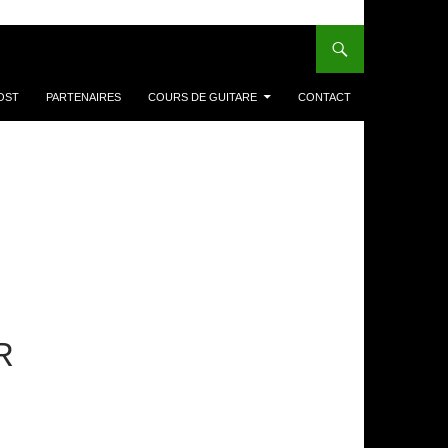
OST
PARTENAIRES
COURS DE GUITARE
CONTACT
R