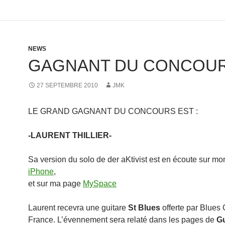
NEWS
GAGNANT DU CONCOU
27 SEPTEMBRE 2010
JMK
LE GRAND GAGNANT DU CONCOURS EST :
-LAURENT THILLIER-
Sa version du solo de der aKtivist est en écoute sur m
iPhone
,
et sur ma page
MySpace
Laurent recevra une guitare
St Blues
offerte par Blues 
France. L’évennement sera relaté dans les pages de
Gu