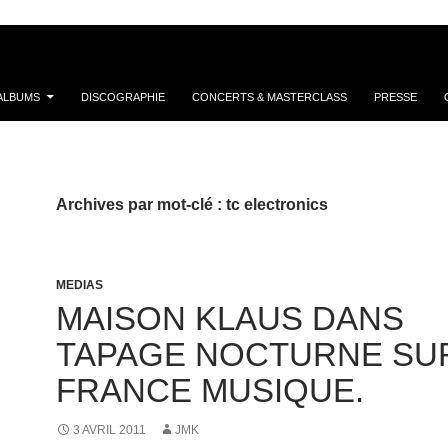
ALBUMS
DISCOGRAPHIE
CONCERTS & MASTERCLASS
PRESSE
Archives par mot-clé : tc electronics
MEDIAS
MAISON KLAUS DANS
TAPAGE NOCTURNE SU
FRANCE MUSIQUE.
3 AVRIL 2011
JMK