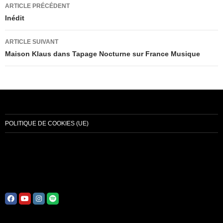
Navigation
ARTICLE PRÉCÉDENT
des
Inédit
articles
ARTICLE SUIVANT
Maison Klaus dans Tapage Nocturne sur France Musique
POLITIQUE DE COOKIES (UE)