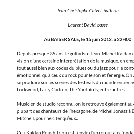
Jean-Christophe Calvet, batterie
Laurent David, basse
Au BAISER SALÉ, le 15 juin 2012, à 22H00
Depuis presque 35 ans, le guitariste Jean-Michel Kajdan 
vision d’une certaine interprétation de la musique, en e
tout aussi bien aux codes du blues ou du jazz pour le con
émotionnel, qu’à ceux du rock pour le son et l’énergie. On a
se produire sur les scènes des festivals du monde entier a
Lockwood, Larry Carlton, The Yardbirds, entre autres…
Musicien de studio reconnu, on le retrouve également aux
plupart des chanteurs de l’hexagone, de Michel Jonasz à 
Mitchell, pour ne citer qu’eux…
Ce « Kajdan Rough Trio » est l’envie d’un retour aux fon