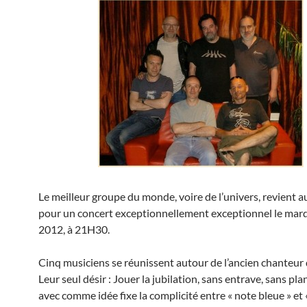
Le meilleur groupe du monde, voire de l’univers, revient a
pour un concert exceptionnellement exceptionnel le mard
2012, à 21H30.
Cinq musiciens se réunissent autour de l’ancien chanteu
Leur seul désir : Jouer la jubilation, sans entrave, sans plan
avec comme idée fixe la complicité entre « note bleue » et 