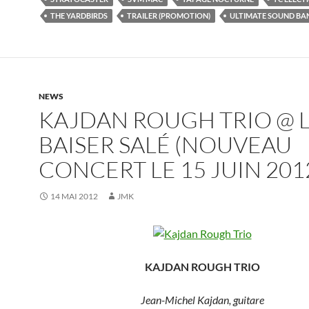
THE YARDBIRDS
TRAILER (PROMOTION)
ULTIMATE SOUND BA
NEWS
KAJDAN ROUGH TRIO @ 
BAISER SALÉ (NOUVEAU
CONCERT LE 15 JUIN 201
14 MAI 2012
JMK
KAJDAN ROUGH TRIO
Jean-Michel Kajdan, guitare