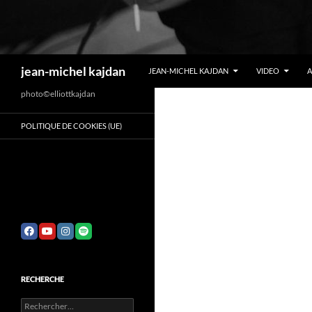
Recherche
jean-michel kajdan
JEAN-MICHEL KAJDAN
VIDEO
photo©elliottkajdan
POLITIQUE DE COOKIES (UE)
RECHERCHE
Rechercher :