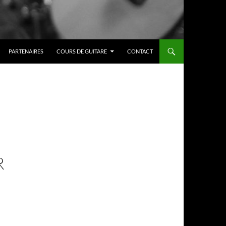
PARTENAIRES
COURS DE GUITARE
CONTACT
R