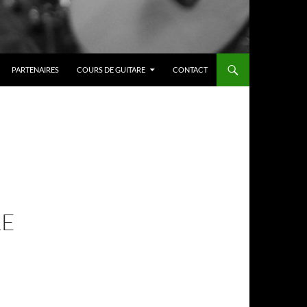
PARTENAIRES
COURS DE GUITARE
CONTACT
LE