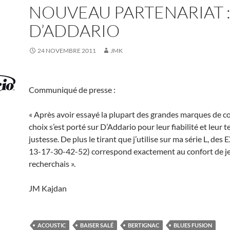
NOUVEAU PARTENARIAT 
D’ADDARIO
24 NOVEMBRE 2011
JMK
Communiqué de presse :
« Après avoir essayé la plupart des grandes marques de c
choix s’est porté sur D’Addario pour leur fiabilité et leur 
justesse. De plus le tirant que j’utilise sur ma série L, des
13-17-30-42-52) correspond exactement au confort de je
recherchais ».
JM Kajdan
ACOUSTIC
BAISER SALÉ
BERTIGNAC
BLUES FUSION