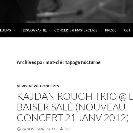
ALBUMS
DISCOGRAPHIE
CONCERTS & MASTERCLASS
PRESSE
OST
Archives par mot-clé : tapage nocturne
NEWS
,
NEWS CONCERTS
KAJDAN ROUGH TRIO @ 
BAISER SALÉ (NOUVEAU
CONCERT 21 JANV 2012)
24 NOVEMBRE 2011
JMK