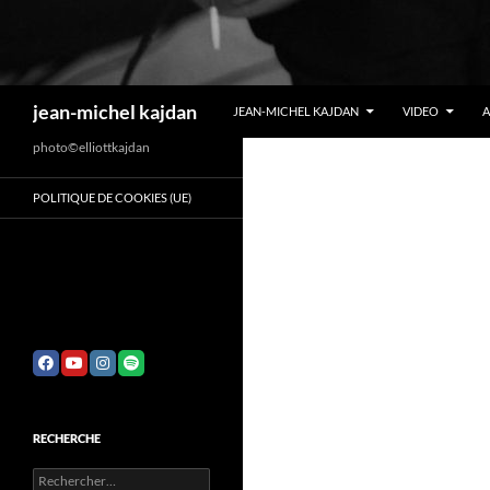
Recherche
jean-michel kajdan
JEAN-MICHEL KAJDAN
VIDEO
photo©elliottkajdan
POLITIQUE DE COOKIES (UE)
RECHERCHE
Rechercher :