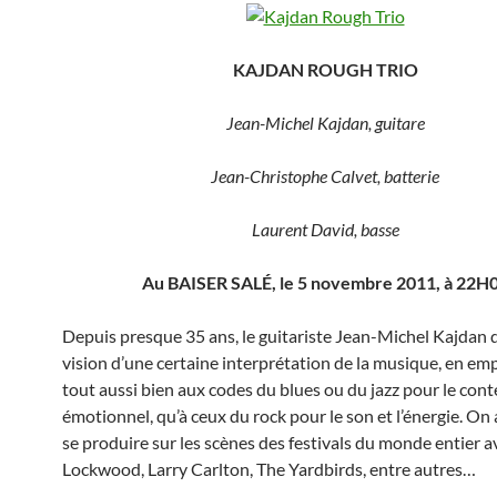
KAJDAN ROUGH TRIO
Jean-Michel Kajdan, guitare
Jean-Christophe Calvet, batterie
Laurent David, basse
Au BAISER SALÉ, le 5 novembre 2011, à 22H
Depuis presque 35 ans, le guitariste Jean-Michel Kajdan 
vision d’une certaine interprétation de la musique, en e
tout aussi bien aux codes du blues ou du jazz pour le con
émotionnel, qu’à ceux du rock pour le son et l’énergie. On a
se produire sur les scènes des festivals du monde entier a
Lockwood, Larry Carlton, The Yardbirds, entre autres…