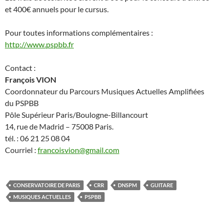
et 400€ annuels pour le cursus.
Pour toutes informations complémentaires :
http://www.pspbb.fr
Contact :
François VION
Coordonnateur du Parcours Musiques Actuelles Amplifiées
du PSPBB
Pôle Supérieur Paris/Boulogne-Billancourt
14, rue de Madrid – 75008 Paris.
tél. : 06 21 25 08 04
Courriel :
francoisvion@gmail.com
CONSERVATOIRE DE PARIS
CRR
DNSPM
GUITARE
MUSIQUES ACTUELLES
PSPBB