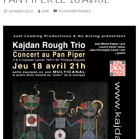
10 MARS 2013
JMK
4 COMMENTAIRES