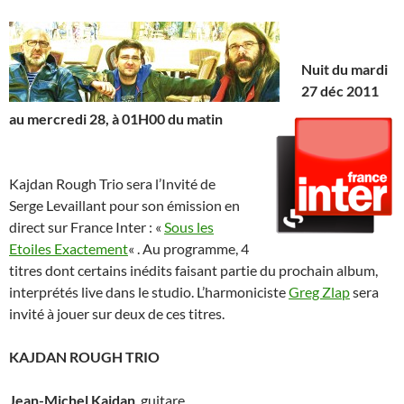
Nuit du mardi
27 déc 2011
au mercredi 28, à 01H00 du matin
Kajdan Rough Trio sera l’Invité de
Serge Levaillant pour son émission en
direct sur France Inter : «
Sous les
Etoiles Exactement
« . Au programme, 4
titres dont certains inédits faisant partie du prochain album,
interprétés live dans le studio. L’harmoniciste
Greg Zlap
sera
invité à jouer sur deux de ces titres.
KAJDAN ROUGH TRIO
Jean-Michel Kajdan
, guitare