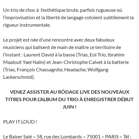
Un trio de choc à l’esthétique brute, parfois rugueuse où
l’improvisation et la liberté de langage cotoient subtilement la
rigueur instrumentale.
Le projet est née d’une rencontre avec deux fabuleux
musiciens qui balisent de main de maître ce territoire de
l’instant : Laurent David à la basse (Trias, Eol Trio, Ibrahim
Maalouf, Yael Naïm) et Jean-Christophe Calvet à la batterie
(Trias, François Chassagnite, Headache, Wolfgang
Lackerschmid).
VENEZ ASSISTER AU RÔDAGE LIVE DES NOUVEAUX
TITRES POUR L’ALBUM DU TRIO À ENREGISTRER DÉBUT
JUIN !
PLAY IT LOUD !
Le Baiser Salé
–
58, rue des Lombards
–
75001
–
PARIS
–
Tél :