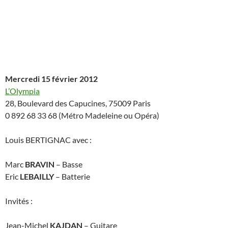
Mercredi 15 février 2012
L’Olympia
28, Boulevard des Capucines, 75009 Paris
0 892 68 33 68 (Métro Madeleine ou Opéra)
Louis BERTIGNAC avec :
Marc
BRAVIN
– Basse
Eric
LEBAILLY
– Batterie
Invités :
Jean-Michel
KAJDAN
– Guitare