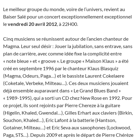
Le meilleur groupe du monde, voire de l’univers, revient au
Baiser Salé pour un concert exceptionnellement exceptionnel
le
vendredi 20 avril 2012
, à 22H00.
Cinq musiciens se réunissent autour de l’ancien chanteur de
Magma. Leur seul désir : Jouer la jubilation, sans entrave, sans
plan de carrière, avec comme idée fixe la complicité entre
« note bleue » et « groove ». Le groupe « Maison Klaus » a été
créé en septembre 1996 par le chanteur Klaus Blasquiz
(Magma, Odeurs, Paga…) et le bassiste Laurent Cokelaere
(Coketale, Verbeke, Milteau…). Ces deux musiciens jouaient
déjà ensemble auparavant dans « Le Grand Blues Band »
« 1989-1995), qui a sorti un CD chez New Rose en 1992. Pour
ce projet, ils sont rejoints par Pierre Chereze à la guitare
(Higelin, Khaled, Gwendal…), Gilles Erhart aux claviers (Birkin,
Souchon, Khaled…), Eric Lafont à la batterie (Hantson,
Gotainer, Milteau…) et Eric Seva aux saxophones (Lockwood,
Paga, STS…). Depuis 2009 et après le départ de Pierre Chérèze