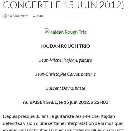
CONCERT LE 15 JUIN 2012)
14 MAI 2012
JMK
KAJDAN ROUGH TRIO
Jean-Michel Kajdan, guitare
Jean-Christophe Calvet, batterie
Laurent David, basse
Au BAISER SALÉ, le 15 juin 2012, à 22H00
Depuis presque 35 ans, le guitariste Jean-Michel Kajdan
défend sa vision d’une certaine interprétation de la musique,
en empruntant tout aussi bien aux codes du blues ou du jazz