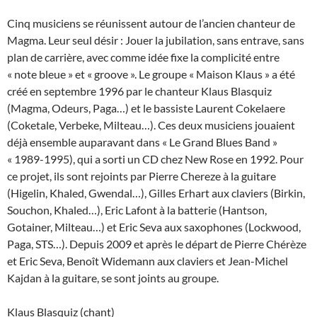
Cinq musiciens se réunissent autour de l’ancien chanteur de
Magma. Leur seul désir : Jouer la jubilation, sans entrave, sans
plan de carrière, avec comme idée fixe la complicité entre
« note bleue » et « groove ». Le groupe « Maison Klaus » a été
créé en septembre 1996 par le chanteur Klaus Blasquiz
(Magma, Odeurs, Paga…) et le bassiste Laurent Cokelaere
(Coketale, Verbeke, Milteau…). Ces deux musiciens jouaient
déjà ensemble auparavant dans « Le Grand Blues Band »
« 1989-1995), qui a sorti un CD chez New Rose en 1992. Pour
ce projet, ils sont rejoints par Pierre Chereze à la guitare
(Higelin, Khaled, Gwendal…), Gilles Erhart aux claviers (Birkin,
Souchon, Khaled…), Eric Lafont à la batterie (Hantson,
Gotainer, Milteau…) et Eric Seva aux saxophones (Lockwood,
Paga, STS…). Depuis 2009 et après le départ de Pierre Chérèze
et Eric Seva, Benoît Widemann aux claviers et Jean-Michel
Kajdan à la guitare, se sont joints au groupe.
Klaus Blasquiz (chant)