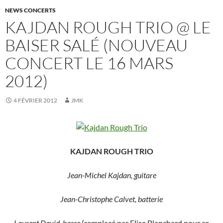
NEWS CONCERTS
KAJDAN ROUGH TRIO @ LE
BAISER SALÉ (NOUVEAU
CONCERT LE 16 MARS
2012)
4 FÉVRIER 2012
JMK
KAJDAN ROUGH TRIO
Jean-Michel Kajdan, guitare
Jean-Christophe Calvet, batterie
Laurent David, basse
(remplacé par Elise Blanchard pour ce