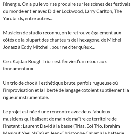
l’énergie. On a pu le voir se produire sur les scènes des festivals
du monde entier avec Didier Lockwood, Larry Carlton, The
Yardbirds, entre autres…
Musicien de studio reconnu, on le retrouve également aux
côtés de la plupart des chanteurs de l’hexagone, de Michel
Jonasz à Eddy Mitchell, pour ne citer qu’eux…
Ce « Kajdan Rough Trio » est l’envie d’un retour aux
fondamentaux.
Un trio de choc à l’esthétique brute, parfois rugueuse où
l’improvisation et la liberté de langage cotoient subtilement la
rigueur instrumentale.
Le projet est née d’une rencontre avec deux fabuleux
musiciens qui balisent de main de maître ce territoire de
l’instant : Laurent David à la basse (Trias, Eol Trio, Ibrahim
Maalouf, Yael Naïm) et Jean-Christophe Calvet à la batterie