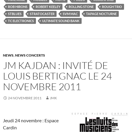
ROB HIRONS
ROBERT KEELEY
ROLLING STONE
ROUGH TRIO
STBLUES
STRATOCASTER
SVM MAC
TAPAGE NOCTURNE
TC ELECTRONICS
ULTIMATE SOUND BANK
NEWS
,
NEWS CONCERTS
JM KAJDAN : INVITÉ DE
LOUIS BERTIGNAC LE 24
NOVEMBRE 2011
24 NOVEMBRE 2011
JMK
Jeudi 24 novembre : Espace
Cardin