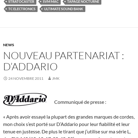
STRATOCASTER
SVM MAC
TAPAGE NOCTURNE
TC ELECTRONICS
ULTIMATE SOUND BANK
NEWS
NOUVEAU PARTENARIAT :
D’ADDARIO
24 NOVEMBRE 2011
JMK
Communiqué de presse :
« Après avoir essayé la plupart des grandes marques de cordes,
mon choix s’est porté sur D’Addario pour leur fiabilité et leur
tenue en justesse. De plus le tirant que j’utilise sur ma série L,