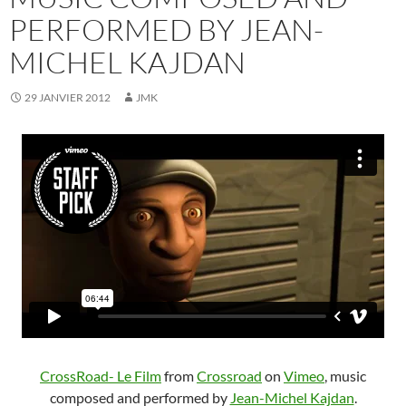
PERFORMED BY JEAN-
MICHEL KAJDAN
29 JANVIER 2012
JMK
CrossRoad- Le Film
from
Crossroad
on
Vimeo
, music
composed and performed by
Jean-Michel Kajdan
.