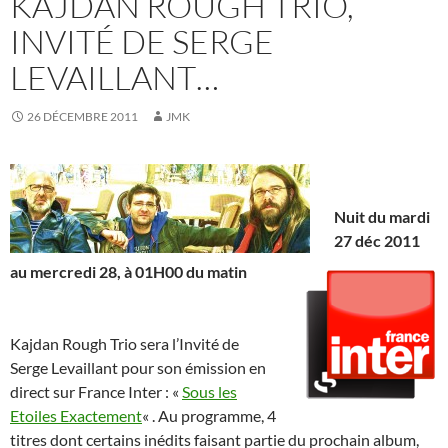
KAJDAN ROUGH TRIO,
INVITÉ DE SERGE
LEVAILLANT…
26 DÉCEMBRE 2011
JMK
Nuit du mardi
27 déc 2011
au mercredi 28, à 01H00 du matin
Kajdan Rough Trio sera l’Invité de
Serge Levaillant pour son émission en
direct sur France Inter : «
Sous les
Etoiles Exactement
« . Au programme, 4
titres dont certains inédits faisant partie du prochain album,