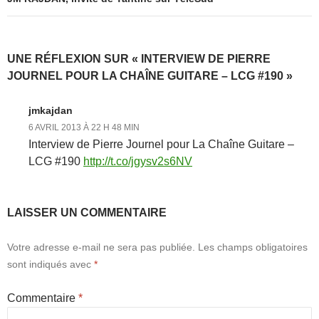
UNE RÉFLEXION SUR « INTERVIEW DE PIERRE
JOURNEL POUR LA CHAÎNE GUITARE – LCG #190 »
jmkajdan
6 AVRIL 2013 À 22 H 48 MIN
Interview de Pierre Journel pour La Chaîne Guitare –
LCG #190
http://t.co/jgysv2s6NV
LAISSER UN COMMENTAIRE
Votre adresse e-mail ne sera pas publiée.
Les champs obligatoires
sont indiqués avec
*
Commentaire
*