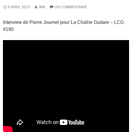
6 AVRIL 2013
JMK
UN COMMENTAIRE
Interview de Pierre Journel pour La Chaîne Guitare – LCG
#190