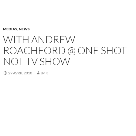
MEDIAS
,
NEWS
WITH ANDREW
ROACHFORD @ ONE SHOT
NOT TV SHOW
29 AVRIL 2010
JMK