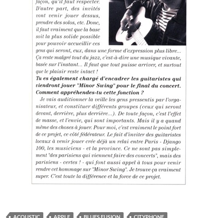
ACOUSTIC
APPLE
BLUES FUSION
CITYPHONE