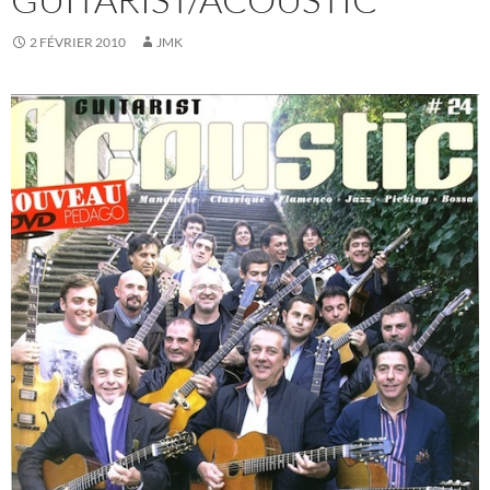
2 FÉVRIER 2010
JMK