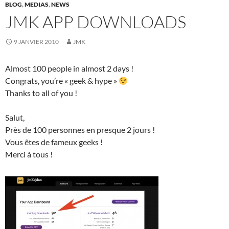
BLOG
,
MEDIAS
,
NEWS
JMK APP DOWNLOADS
9 JANVIER 2010
JMK
Almost 100 people in almost 2 days !
Congrats, you’re « geek & hype »
Thanks to all of you !
Salut,
Près de 100 personnes en presque 2 jours !
Vous êtes de fameux geeks !
Merci à tous !