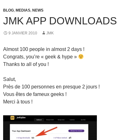
BLOG
,
MEDIAS
,
NEWS
JMK APP DOWNLOADS
9 JANVIER 2010
JMK
Almost 100 people in almost 2 days !
Congrats, you’re « geek & hype »
Thanks to all of you !
Salut,
Près de 100 personnes en presque 2 jours !
Vous êtes de fameux geeks !
Merci à tous !